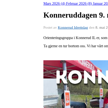
Mars 2026 (4)
Februar 2026 (8)
Januar 20
Konneruddagen 9. 
Postet av
Konnerud Idrettslag
den
8. mai 
Orienteringsgruppa i Konnerud IL er, som 
Ta gjerne en tur bortom oss. Vi har vårt o