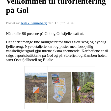
Velkommen til turorientering
på Gol
Postet av
Aslak Kinneberg
den
13. jun 2026
Nå er alle 90 postene på Gol og Golsfjellet satt ut.
Her er det mange fine muligheter for turer i flott skog og nydelig
fjellterreng. Nye detaljerte kart og poster med forskjellig
vanskelighetsgrad gjør turene ekstra spennende. Kartheftene er til
salgs i sportsbutikkene på Gol og på Storefjell og Kamben hotell,
samt Oset fjellhotell og Bualie.