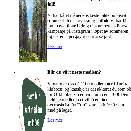
juli!
Vi har kåret månedens beste bilde publisert i
sommerferiens høysesong: juli 📸 Vi har fått
inn masse flotte bidrag til sommerens Foto-
kampanje på Instagram i løpet av sommeren,
og det er supergøy med masse god
Les mer
Blir du vårt neste medlem?
Vi nærmer oss nå 1100 medlemmer i TurO-
klubben, og kanskje er det akkurat du som bli
TurO-klubbens medlem nummer 1100! Den
heldige medlemmet vil få en liten
overraskelse fra TurO som takk for å være
med på laget.
Les mer