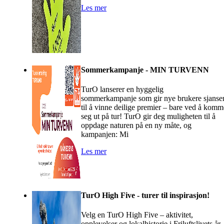
Les mer
Sommerkampanje - MIN TURVENN
TurO lanserer en hyggelig
sommerkampanje som gir nye brukere sjanse
til å vinne deilige premier – bare ved å komm
seg ut på tur! TurO gir deg muligheten til å
oppdage naturen på en ny måte, og
kampanjen: Mi
Les mer
TurO High Five - turer til inspirasjon!
Velg en TurO High Five – aktivitet,
opplevelser og lokalhistorie i Friluftslivets år