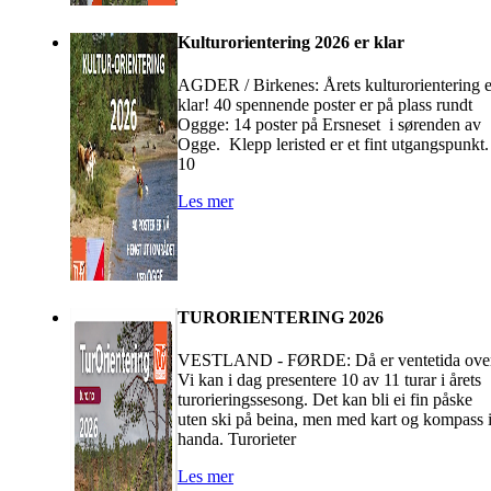
Kulturorientering 2026 er klar
AGDER / Birkenes: Årets kulturorientering e
klar! 40 spennende poster er på plass rundt
Oggge: 14 poster på Ersneset i sørenden av
Ogge. Klepp leristed er et fint utgangspunkt.
10
Les mer
TURORIENTERING 2026
VESTLAND - FØRDE: Då er ventetida over
Vi kan i dag presentere 10 av 11 turar i årets
turorieringssesong. Det kan bli ei fin påske
uten ski på beina, men med kart og kompass 
handa. Turorieter
Les mer