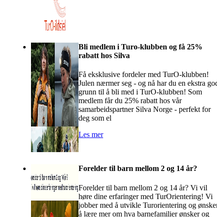
Bli medlem i Turo-klubben og få 25%
rabatt hos Silva
Få eksklusive fordeler med TurO-klubben!
Julen nærmer seg - og nå har du en ekstra go
grunn til å bli med i TurO-klubben! Som
medlem får du 25% rabatt hos vår
samarbeidspartner Silva Norge - perfekt for
deg som el
Les mer
Forelder til barn mellom 2 og 14 år?
Forelder til barn mellom 2 og 14 år? Vi vil
høre dine erfaringer med TurOrientering! Vi
jobber med å utvikle Turorientering og ønske
å lære mer om hva barnefamilier ønsker og