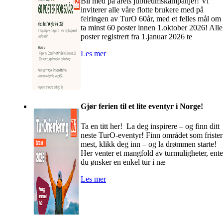
Bli med på årets jubileumskampanje!! Vi
inviterer alle våre flotte brukere med på
feiringen av TurO 60år, med et felles mål om
ta minst 60 poster innen 1.oktober 2026! Alle
poster registrert fra 1.januar 2026 te
Les mer
Gjør ferien til et lite eventyr i Norge!
Ta en titt her! La deg inspirere – og finn ditt
neste TurO-eventyr! Finn området som frister
mest, klikk deg inn – og la drømmen starte!
Her venter et mangfold av turmuligheter, ent
du ønsker en enkel tur i næ
Les mer