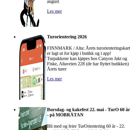
august
Les mer
Turorientering 2026
FINNMARK / Alta: Årets turorienteringskart
er lagt ut for kjøp i butikk og i app!
Turpakkene kan kjøpes hos Canyon Jakt og
Fiske, Altaveien 228 (de har flyttet butikken)
Årets turer
Les mer
Bursdag- og kakefest 22. mai - TurO 60 år
- på MOBRÅTAN
Bli med og feire TurOrientering 60 år - 22.