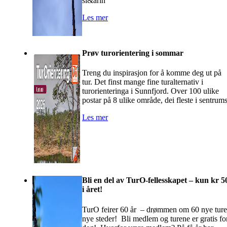
sl&arin
Les mer
Prøv turorientering i sommar
Treng du inspirasjon for å komme deg ut på
tur. Det finst mange fine turalternativ i
turorienteringa i Sunnfjord. Over 100 ulike
postar på 8 ulike område, dei fleste i sentrum
Les mer
Bli en del av TurO-fellesskapet – kun kr 5
i året!
TurO feirer 60 år – drømmen om 60 nye ture
nye steder! Bli medlem og turene er gratis fo