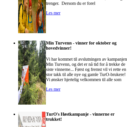
trenger. Dersom du er forel
Les mer
Min Turvenn - vinner for oktober og
hovedvinner!
Vi har kommet til avslutningen av kampanjen
Min Turvenn, og det er nå tid for å trekke de
siste vinnerne... Først og fremst vil vi rette en
stor takk til alle nye og gamle TurO-brukere!
Vi ønsker hjertelig velkommen til alle som
Les mer
TurO's Høstkampanje - vinnerne er
trukket!