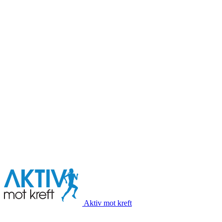
I samarbeid med
Aktiv mot kreft