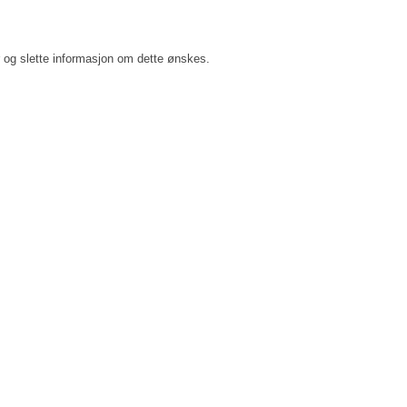
er og slette informasjon om dette ønskes.
und.