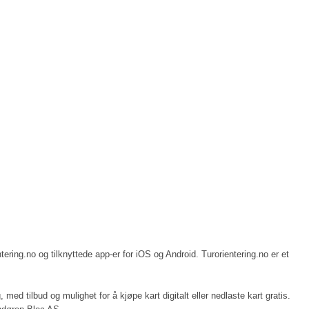
ering.no og tilknyttede app-er for iOS og Android. Turorientering.no er et
med tilbud og mulighet for å kjøpe kart digitalt eller nedlaste kart gratis.