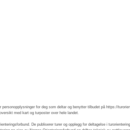
personopplysninger for deg som deltar og benytter tilbudet på https://turorient
 oversikt med kart og turposter over hele landet.
nteringsforbund. De publiserer turer og opplegg for deltagelse i turorientering, 