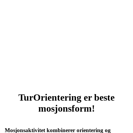
Alle med !
TurOrientering er beste
mosjonsform!
Mosjonsaktivitet kombinerer orientering og