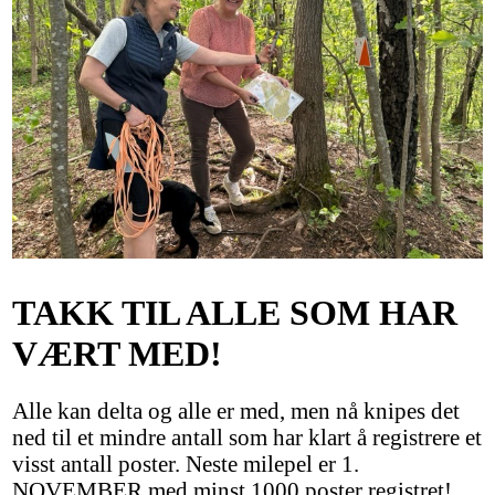
TAKK TIL ALLE SOM HAR
VÆRT MED!
Alle kan delta og alle er med, men nå knipes det
ned til et mindre antall som har klart å registrere et
visst antall poster. Neste milepel er 1.
NOVEMBER med minst 1000 poster registret!