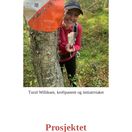
Turid Williksen, kreftpasient og initiativtaker
Prosjektet