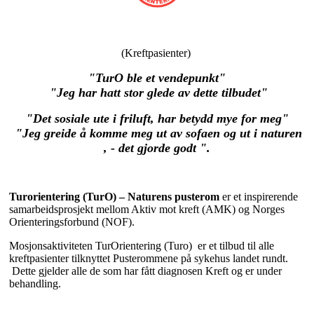
(Kreftpasienter)
"TurO ble et vendepunkt"
"Jeg har hatt stor glede av dette tilbudet"
"Det sosiale ute i friluft, har betydd mye for meg"
"Jeg greide å komme meg ut av sofaen og ut i naturen
, - det gjorde godt ".
Turorientering (TurO) – Naturens pusterom
er et inspirerende
samarbeidsprosjekt mellom Aktiv mot kreft (AMK) og Norges
Orienteringsforbund (NOF).
Mosjonsaktiviteten TurOrientering (Turo) er et tilbud til alle
kreftpasienter tilknyttet Pusterommene på sykehus landet rundt.
Dette gjelder alle de som har fått diagnosen Kreft og er under
behandling.