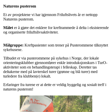
Naturens pusterom
Et av prosjektene vi har igjennom Friluftslivets år er nettopp
Naturens pusterom.
Målet
er å gjøre det enklere for kreftrammede å delta i eksisterende
og organiserte friluftslivsaktiviteter.
Målgruppe
:
Kreftpasienter som trener på Pusterommene tilknyttet
sykehusene.
Tilbudet er via pusterommene på sykehus i Norge, der lokale
orienteringsklubber gjennomfører enkle introduksjonskurs i TurO-
aktiviteter som en behandlingsterapi i felleskap. Deretter tas
deltakerne med på lavterskel turer (grønne og blå turer) med
turledere fra klubben(e) lokalt.
Erfaringer fra turene er at dette er veldig hyggelig og sosialt treff i
naturens pusterom!