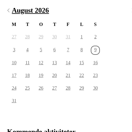
August 2026
M
T
O
T
F
L
S
27
28
29
30
31
1
2
3
4
5
6
7
8
9
10
11
12
13
14
15
16
17
18
19
20
21
22
23
24
25
26
27
28
29
30
31
Kommende aktiviteter