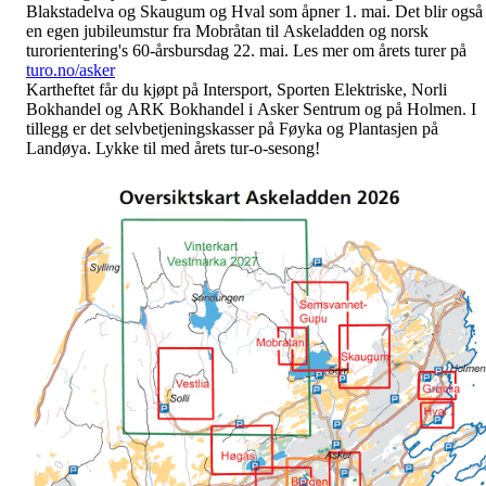
Blakstadelva og Skaugum og Hval som åpner 1. mai. Det blir også
en egen jubileumstur fra Mobråtan til Askeladden og norsk
turorientering's 60-årsbursdag 22. mai. Les mer om årets turer på
turo.no/asker
Kartheftet får du kjøpt på Intersport, Sporten Elektriske, Norli
Bokhandel og ARK Bokhandel i Asker Sentrum og på Holmen. I
tillegg er det selvbetjeningskasser på Føyka og Plantasjen på
Landøya. Lykke til med årets tur-o-sesong!