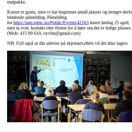
matpakke.
Kurset er gratis, men vi har begrenset antall plasser og trenger derfo
bindende påmelding. Påmelding
fra
https://app.rubic.no/Public/Events/42163
innen lørdag 25 april,
men ta evnt. kontakt etter fristen for å høre om det er ledige plasser.
(Mob: 415 09 610, oyvlin@gmail.com)
NB: Fyll også ut din adresse på skjemaet,ellers vil det ikke lagres