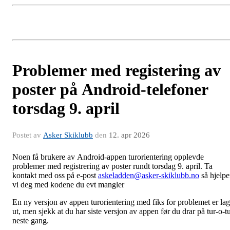
Problemer med registering av
poster på Android-telefoner
torsdag 9. april
Postet av
Asker Skiklubb
den
12. apr 2026
Noen få brukere av Android-appen turorientering opplevde
problemer med registrering av poster rundt torsdag 9. april. Ta
kontakt med oss på e-post
askeladden@asker-skiklubb.no
så hjelpe
vi deg med kodene du evt mangler
En ny versjon av appen turorientering med fiks for problemet er lag
ut, men sjekk at du har siste versjon av appen før du drar på tur-o-t
neste gang.