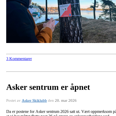
3 Kommentarer
Asker sentrum er åpnet
Postet av
Asker Skiklubb
den
20. mar 2026
Da er postene for Asker sentrum 2026 satt ut. Vært oppmerksom p