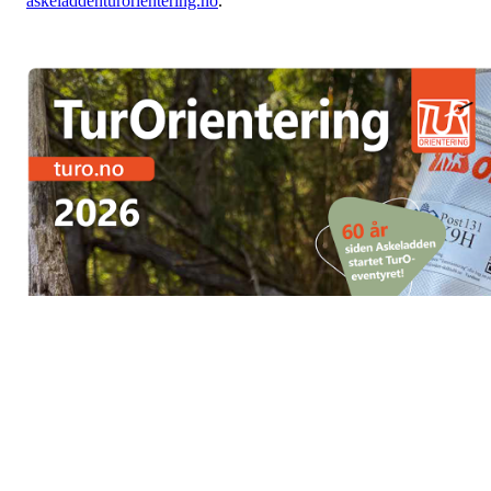
askeladdenturorientering.no
.