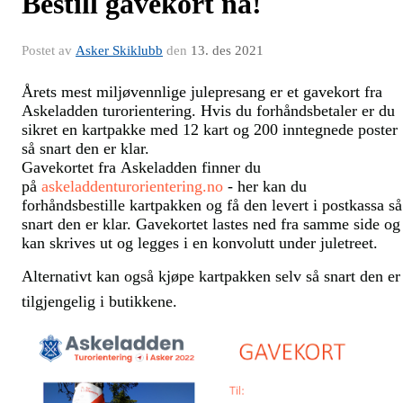
Bestill gavekort nå!
Postet av
Asker Skiklubb
den
13. des 2021
Årets mest miljøvennlige julepresang er et gavekort fra
Askeladden turorientering. Hvis du forhåndsbetaler er du
sikret en kartpakke med 12 kart og 200 inntegnede poster
så snart den er klar.
Gavekortet fra Askeladden finner du
på
askeladdenturorientering.no
- her kan du
forhåndsbestille kartpakken og få den levert i postkassa så
snart den er klar. Gavekortet lastes ned fra samme side og
kan skrives ut og legges i en konvolutt under juletreet.
Alternativt kan også kjøpe kartpakken selv så snart den er
tilgjengelig i butikkene.