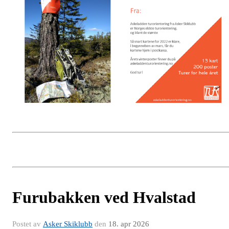
Furubakken ved Hvalstad
Postet av
Asker Skiklubb
den
18. apr 2026