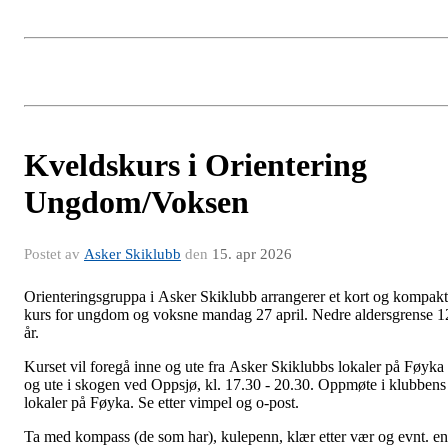
Kveldskurs i Orientering
Ungdom/Voksen
Postet av
Asker Skiklubb
den
15. apr 2026
Orienteringsgruppa i Asker Skiklubb arrangerer et kort og kompakt
kurs for ungdom og voksne mandag 27 april. Nedre aldersgrense 1
år.
Kurset vil foregå inne og ute fra Asker Skiklubbs lokaler på Føyka
og ute i skogen ved Oppsjø, kl. 17.30 - 20.30. Oppmøte i klubbens
lokaler på Føyka. Se etter vimpel og o-post.
Ta med kompass (de som har), kulepenn, klær etter vær og evnt. en