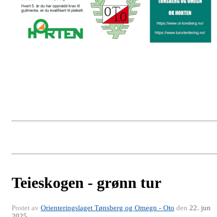
Teieskogen - grønn tur
Postet av
Orienteringslaget Tønsberg og Omegn - Oto
den
22. jun
2025