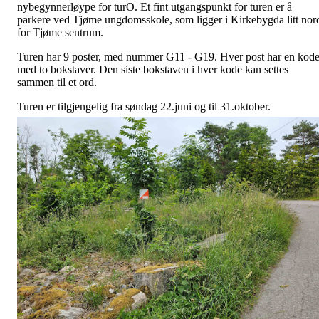
nybegynnerløype for turO. Et fint utgangspunkt for turen er å
parkere ved Tjøme ungdomsskole, som ligger i Kirkebygda litt nor
for Tjøme sentrum.
Turen har 9 poster, med nummer G11 - G19. Hver post har en kod
med to bokstaver. Den siste bokstaven i hver kode kan settes
sammen til et ord.
Turen er tilgjengelig fra søndag 22.juni og til 31.oktober.