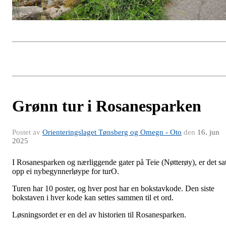
Grønn tur i Rosanesparken
Postet av
Orienteringslaget Tønsberg og Omegn - Oto
den
16. jun
2025
I Rosanesparken og nærliggende gater på Teie (Nøtterøy), er det sat
opp ei nybegynnerløype for turO.
Turen har 10 poster, og hver post har en bokstavkode. Den siste
bokstaven i hver kode kan settes sammen til et ord.
Løsningsordet er en del av historien til Rosanesparken.