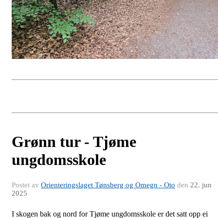
Grønn tur - Tjøme
ungdomsskole
Postet av
Orienteringslaget Tønsberg og Omegn - Oto
den
22. jun
2025
I skogen bak og nord for Tjøme ungdomsskole er det satt opp ei