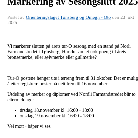
Markering av Sesongslutt 2025
Postet av
Orienteringslaget Tønsberg og Omegn - Oto
den
23. okt
2025
Vi markerer slutten på årets tur-O sesong med en stand på Norli
Farmandstredet i Tønsberg. Har du samlet nok poeng til årets
bronsemerke, eller sølvmerke eller gullmerke?
Tur-O postene henger ute i terreng frem til 31.oktober. Det er mulig
å etter registrere poster på nett frem til 16.november.
Utdeling av merker og diplomer ved Nordli Farmandstredet blir to
ettermiddager
tirsdag 18.november kl. 16:00 - 18:00
onsdag 19.november kl. 16:00 - 18:00
Vel møtt - håper vi ses