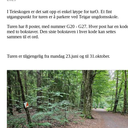
I Teieskogen er det satt opp ei enkel løype for turO. Et fint
utgangspunkt for turen er å parkere ved Teigar ungdomsskole.
Turen har 8 poster, med nummer G20 - G27. Hver post har en kod
med to bokstaver. Den siste bokstaven i hver kode kan settes
sammen til et ord.
Turen er tilgjengelig fra mandag 23.juni og til 31.oktober.