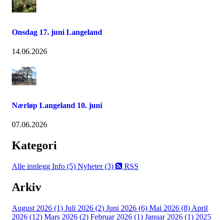
Onsdag 17. juni Langeland
14.06.2026
Nærløp Langeland 10. juni
07.06.2026
Kategori
Alle innlegg
Info (5)
Nyheter (3)
RSS
Arkiv
August 2026 (1)
Juli 2026 (2)
Juni 2026 (6)
Mai 2026 (8)
April
2026 (12)
Mars 2026 (2)
Februar 2026 (1)
Januar 2026 (1)
2025