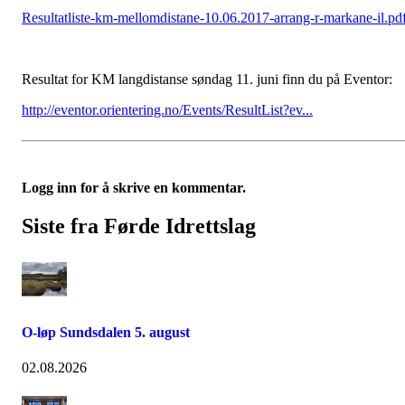
Resultatliste-km-mellomdistane-10.06.2017-arrang-r-markane-il.pd
Resultat for KM langdistanse søndag 11. juni finn du på Eventor:
http://eventor.orientering.no/Events/ResultList?ev...
Logg inn for å skrive en kommentar.
Siste fra Førde Idrettslag
O-løp Sundsdalen 5. august
02.08.2026