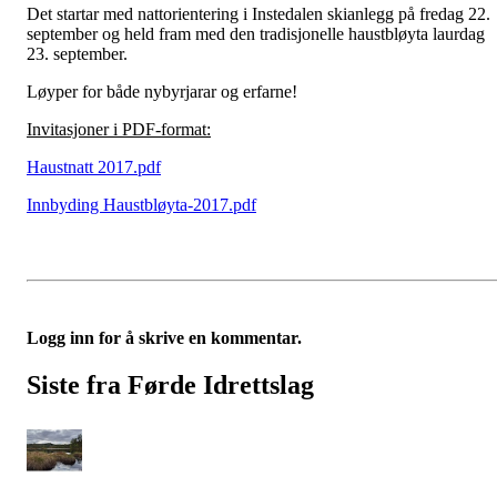
Det startar med nattorientering i Instedalen skianlegg på fredag 22.
september og held fram med den tradisjonelle haustbløyta laurdag
23. september.
Løyper for både nybyrjarar og erfarne!
Invitasjoner i PDF-format:
Haustnatt 2017.pdf
Innbyding Haustbløyta-2017.pdf
Logg inn for å skrive en kommentar.
Siste fra Førde Idrettslag