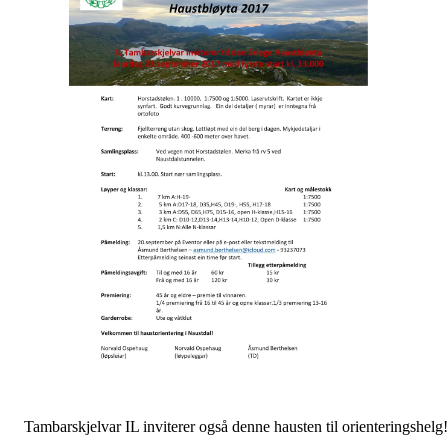
Tambarskjelvar IL inviterer også denne hausten til orienteringshelg!