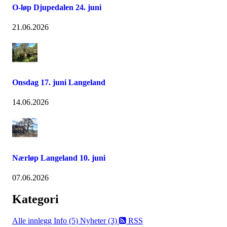
O-løp Djupedalen 24. juni
21.06.2026
Onsdag 17. juni Langeland
14.06.2026
Nærløp Langeland 10. juni
07.06.2026
Kategori
Alle innlegg
Info (5)
Nyheter (3)
RSS