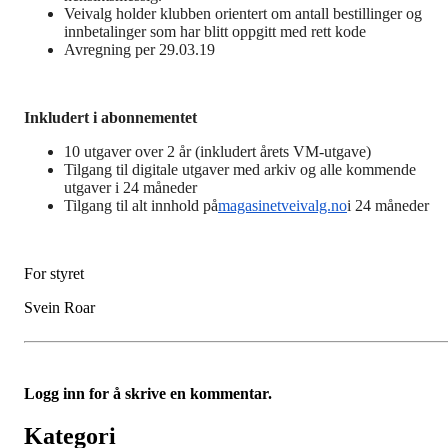
Veivalg holder klubben orientert om antall bestillinger og
innbetalinger som har blitt oppgitt med rett kode
Avregning per 29.03.19
Inkludert i abonnementet
10 utgaver over 2 år (inkludert årets VM-utgave)
Tilgang til digitale utgaver med arkiv og alle kommende
utgaver i 24 måneder
Tilgang til alt innhold på
magasinetveivalg.no
i 24 måneder
For styret
Svein Roar
Logg inn for å skrive en kommentar.
Kategori