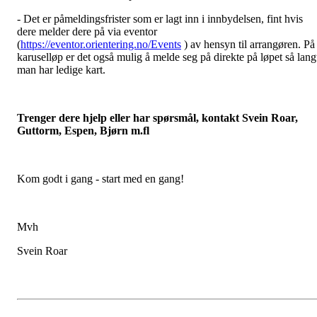
- Det er påmeldingsfrister som er lagt inn i innbydelsen, fint hvis
dere melder dere på via eventor
(
https://eventor.orientering.no/Events
) av hensyn til arrangøren. På
karuselløp er det også mulig å melde seg på direkte på løpet så lang
man har ledige kart.
Trenger dere hjelp eller har spørsmål, kontakt Svein Roar,
Guttorm, Espen, Bjørn m.fl
Kom godt i gang - start med en gang!
Mvh
Svein Roar