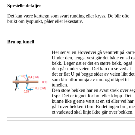
Spesielle detaljer
Det kan være karttegn som svart runding eller kryss. De blir ofte
brukt om lyspunkt, påler eller lekestativ.
Bru og tunell
Her ser vi en Hovedvei gå vennrett på karte
Under den, lengst vest går det både en sti o
bekk. Leger øst er det en større bekk, også
den går under veien. Det kan du se ved at
det er flat U på begge sider av veien likt det
som blir utforminga av inn- og utløpet til
tunellen.
Den store bekken har en svart strek over se
i sør. Det er tegnet for bru eller klopp. Det
kunne like gjerne vært at en sti eller vei har
gått over bekken i bru. Er det ingen bru, m
et vadested skal linje ikke går over bekken.