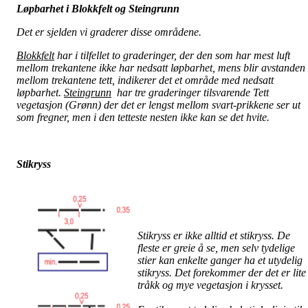
Løpbarhet i Blokkfelt og Steingrunn
Det er sjelden vi graderer disse områdene.
Blokkfelt
har i tilfellet to graderinger, der den som har mest luft
mellom trekantene ikke har nedsatt løpbarhet, mens blir avstanden
mellom trekantene tett, indikerer det et område med nedsatt
løpbarhet.
Steingrunn
har tre graderinger tilsvarende Tett
vegetasjon (Grønn) der det er lengst mellom svart-prikkene ser ut
som fregner, men i den tetteste nesten ikke kan se det hvite.
Stikryss
Stikryss er ikke alltid et stikryss. De
fleste er greie å se, men selv tydelige
stier kan enkelte ganger ha et utydelig
stikryss. Det forekommer der det er lite
tråkk og mye vegetasjon i krysset.