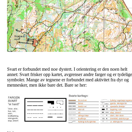
Svart er forbundet med noe dystert. I orientering er den noen helt
annet: Svart frisker opp kartet, avgrenser andre farger og er tydelig
symboler. Mange av tegnene er forbundet med aktivitet fra dyr og
mennesker, men ikke bare det. Bare se her: