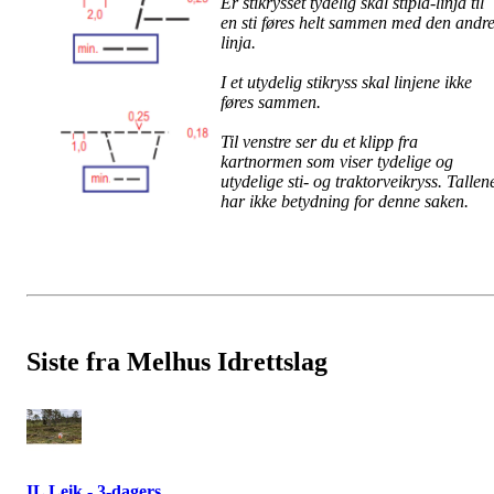
Er stikrysset tydelig skal stipla-linja til
en sti føres helt sammen med den andr
linja.
I et utydelig stikryss skal linjene ikke
føres sammen.
Til venstre ser du et klipp fra
kartnormen som viser tydelige og
utydelige sti- og traktorveikryss. Tallen
har ikke betydning for denne saken.
Siste fra Melhus Idrettslag
IL Leik - 3-dagers