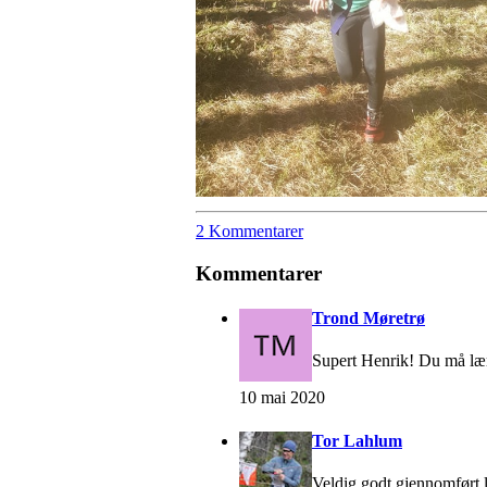
2 Kommentarer
Kommentarer
Trond Møretrø
Supert Henrik! Du må l
10 mai 2020
Tor Lahlum
Veldig godt gjennomført 