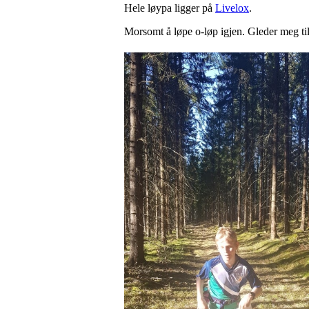
Hele løypa ligger på
Livelox
.
Morsomt å løpe o-løp igjen. Gleder meg til