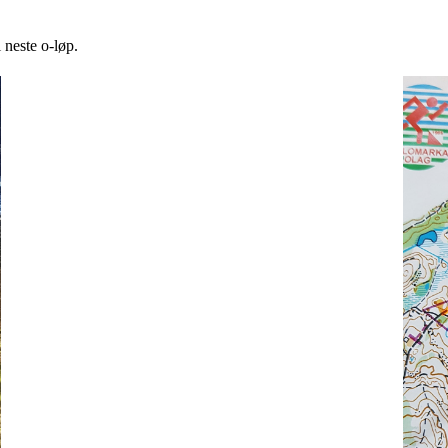
 neste o-løp.