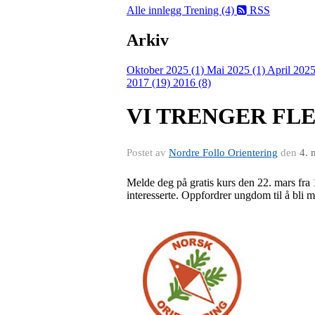
Alle innlegg
Trening (4)
RSS
Arkiv
Oktober 2025 (1)
Mai 2025 (1)
April 2025
2017 (19)
2016 (8)
VI TRENGER FL
Postet av
Nordre Follo Orientering
den
4. 
Melde deg på gratis kurs den 22. mars fra 1
interesserte. Oppfordrer ungdom til å bli 