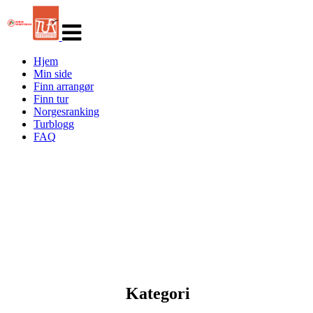
Veksle
navigasjon
Hjem
Min side
Finn arrangør
Finn tur
Norgesranking
Turblogg
FAQ
Kategori