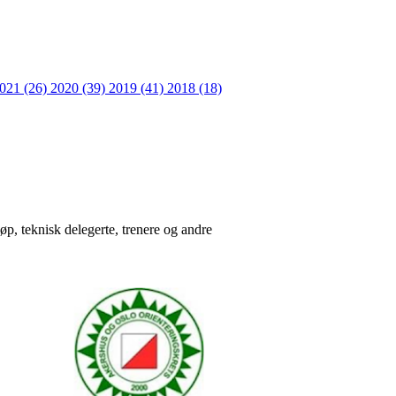
021 (26)
2020 (39)
2019 (41)
2018 (18)
løp, teknisk delegerte, trenere og andre