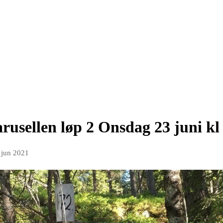
arusellen løp 2 Onsdag 23 juni kl 
 jun 2021