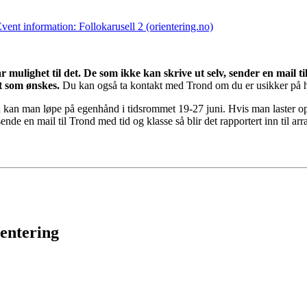
vent information: Follokarusell 2 (orientering.no)
r mulighet til det. De som ikke kan skrive ut selv, sender en mail 
rt som ønskes.
Du kan også ta kontakt med Trond om du er usikker på hv
kan man løpe på egenhånd i tidsrommet 19-27 juni. Hvis man laster opp 
ende en mail til Trond med tid og klasse så blir det rapportert inn til arr
ientering