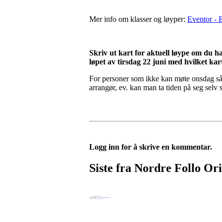
Mer info om klasser og løyper:
Eventor - E
Skriv ut kart for aktuell løype om du ha
løpet av tirsdag 22 juni med hvilket ka
For personer som ikke kan møte onsdag så 
arrangør, ev. kan man ta tiden på seg selv s
Logg inn for å skrive en kommentar.
Siste fra Nordre Follo Or