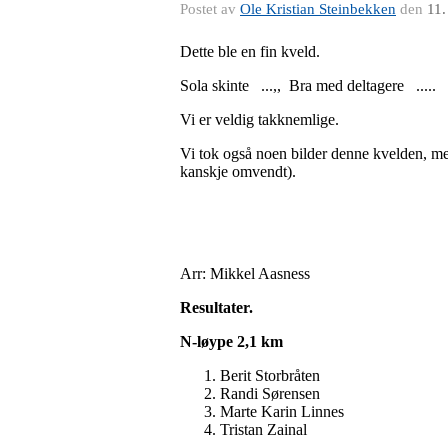
Postet av
Ole Kristian Steinbekken
den
11.
Dette ble en fin kveld.
Sola skinte ...,, Bra med deltagere .....
Vi er veldig takknemlige.
Vi tok også noen bilder denne kvelden, me
kanskje omvendt).
Arr: Mikkel Aasness
Resultater.
N-løype 2,1 km
Berit Storbråten 2
Randi Sørensen 2
Marte Karin Linnes 3
Tristan Zainal 3