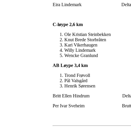
Eira Lindemark Deltat
C-løype 2,6 km
Ole Kristian Steinbekken
Knut Brede Storbråten 
Kari Vikerhaugen 3
Willy Lindemark 4
Wencke Granlund 5
AB Løype 3,4 km
Trond Frøvoll 3
Pål Valsgård 39
Henrik Sørensen 5
Britt Ellen Hindrum Delta
Per Ivar Sveheim Brut