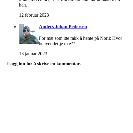
han.
12 februar 2023
Anders Johan Pedersen
For mæ som itte rakk å hente på Norli; Hvor
henvender je mæ??
13 januar 2023
Logg inn for å skrive en kommentar.
Turorientering.no er den offisielle portalen for
turorientering på nett fra Norges
Orienteringsforbund.