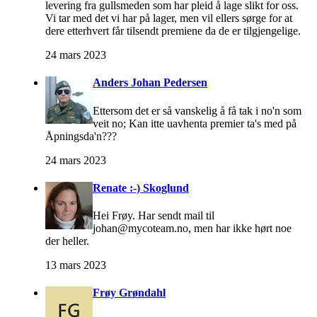
levering fra gullsmeden som har pleid å lage slikt for oss.
Vi tar med det vi har på lager, men vil ellers sørge for at
dere etterhvert får tilsendt premiene da de er tilgjengelige.
24 mars 2023
Anders Johan Pedersen
Ettersom det er så vanskelig å få tak i no'n som
veit no; Kan itte uavhenta premier ta's med på
Åpningsda'n???
24 mars 2023
Renate :-) Skoglund
Hei Frøy. Har sendt mail til
johan@mycoteam.no, men har ikke hørt noe
der heller.
13 mars 2023
Frøy Grøndahl