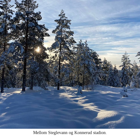
Mellom Steglevann og Konnerud stadion.