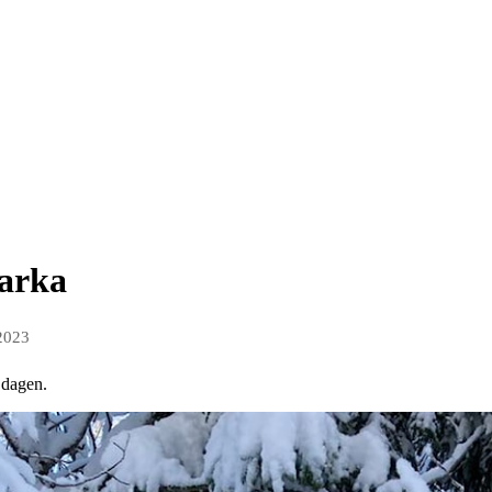
marka
 2023
 dagen.