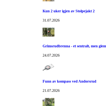
Kun 2 uker igjen av Stolpejakt 2
31.07.2026
Grimsrudbrenna - et sentralt, men gle
24.07.2026
Funn av kompass ved Andorsrud
21.07.2026