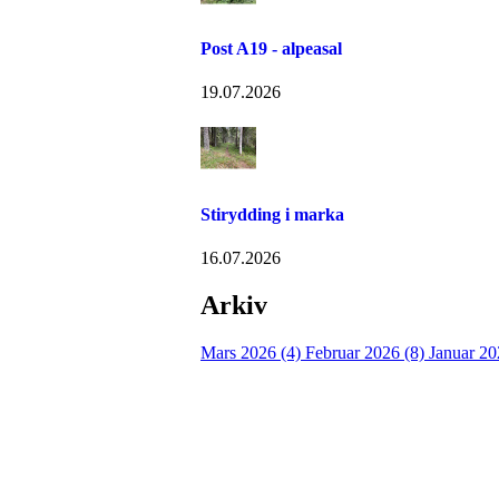
Post A19 - alpeasal
19.07.2026
Stirydding i marka
16.07.2026
Arkiv
Mars 2026 (4)
Februar 2026 (8)
Januar 20