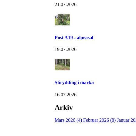
21.07.2026
Post A19 - alpeasal
19.07.2026
Stirydding i marka
16.07.2026
Arkiv
Mars 2026 (4)
Februar 2026 (8)
Januar 20