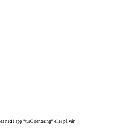
stes ned i app "turOrientering" eller på vår