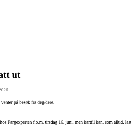
att ut
 2026
venter på besøk fra deg/dere.
g hos Fargexperten f.o.m. tirsdag 16. juni, men kartfil kan, som alltid, la