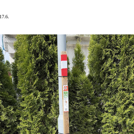
17.6.