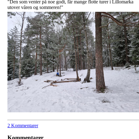
"Den som venter på noe godt, får mange flotte turer i Lillomarka
utover våren og sommeren!"
2 Kommentarer
Kommentarer