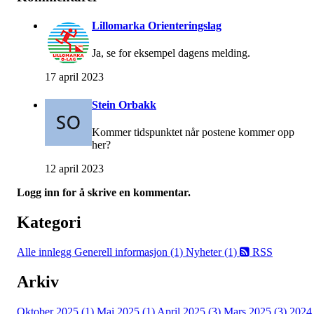
Lillomarka Orienteringslag
Ja, se for eksempel dagens melding.
17 april 2023
Stein Orbakk
Kommer tidspunktet når postene kommer opp
her?
12 april 2023
Logg inn for å skrive en kommentar.
Kategori
Alle innlegg
Generell informasjon (1)
Nyheter (1)
RSS
Arkiv
Oktober 2025 (1)
Mai 2025 (1)
April 2025 (3)
Mars 2025 (3)
2024