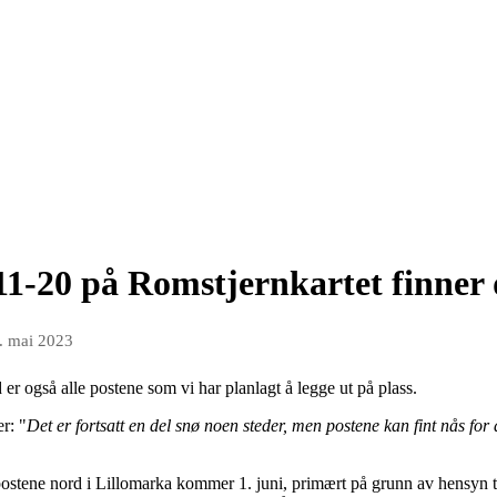
 11-20 på Romstjernkartet finner
. mai 2023
r også alle postene som vi har planlagt å legge ut på plass.
r: "
Det er fortsatt en del snø noen steder, men postene kan fint nås for 
postene nord i Lillomarka kommer 1. juni, primært på grunn av hensyn til 