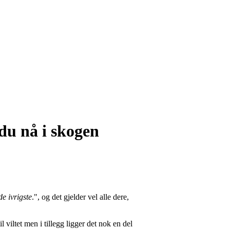
 du nå i skogen
de ivrigste
.", og det gjelder vel alle dere,
viltet men i tillegg ligger det nok en del