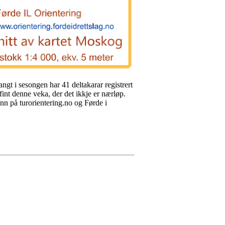
angt i sesongen har 41 deltakarar registrert
 fint denne veka, der det ikkje er nærløp.
nn på turorientering.no og Førde i