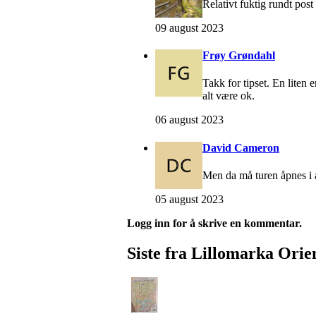
Relativt fuktig rundt pos
09 august 2023
Frøy Grøndahl
Takk for tipset. En liten e
alt være ok.
06 august 2023
David Cameron
Men da må turen åpnes i
05 august 2023
Logg inn for å skrive en kommentar.
Siste fra Lillomarka Orie