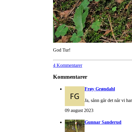
God Tur!
4 Kommentarer
Kommentarer
Frøy Grøndahl
Ja, sånn går det når vi ha
09 august 2023
Gunnar Sanderud