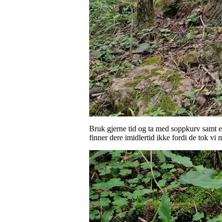
Bruk gjerne tid og ta med soppkurv samt ev
finner dere imidlertid ikke fordi de tok v