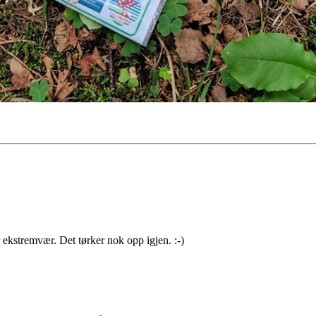
r ekstremvær. Det tørker nok opp igjen. :-)