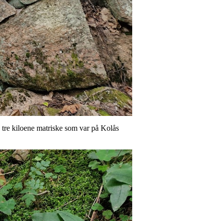
e tre kiloene matriske som var på Kolås