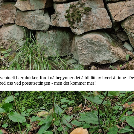
entuelt bærplukker, fordi nå begynner det å bli litt av hvert å finne. D
i med oss ved postutsettingen - men det kommer mer!