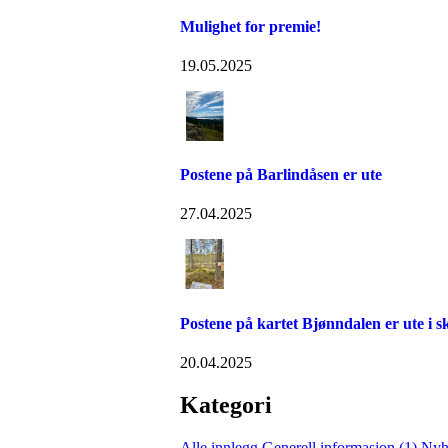
Mulighet for premie!
19.05.2025
Postene på Barlindåsen er ute
27.04.2025
Postene på kartet Bjønndalen er ute i 
20.04.2025
Kategori
Alle innlegg
Generell informasjon (1)
Nyh