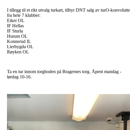
I tillegg til et rikt utvalg turkart, tilbyr DNT salg av turO-konvolutte
fra hele 7 klubber:
Eiker OL
IF Hellas
IF Sturla
Hurum OL
Konnerud IL
Lierbygda OL
Røyken OL
Ta en tur innom torgboden på Bragernes torg. Åpent mandag -
lørdag 10-16.