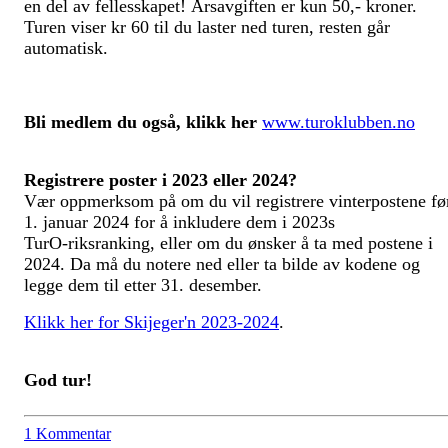
en del av fellesskapet! Årsavgiften er kun 50,- kroner.
Turen viser kr 60 til du laster ned turen, resten går
automatisk.
Bli medlem du også, klikk her
www.turoklubben.no
Registrere poster i 2023 eller 2024?
Vær oppmerksom på om du vil registrere vinterpostene fø
1. januar 2024 for å inkludere dem i 2023s
TurO-riksranking, eller om du ønsker å ta med postene i
2024. Da må du notere ned eller ta bilde av kodene og
legge dem til etter 31. desember.
Klikk her for Skijeger'n 2023-2024
.
God tur!
1 Kommentar