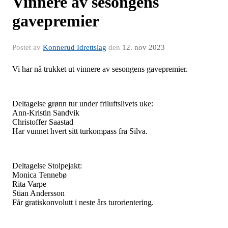
Vinnere av sesongens
gavepremier
Postet av
Konnerud Idrettslag
den
12. nov 2023
Vi har nå trukket ut vinnere av sesongens gavepremier.
Deltagelse grønn tur under friluftslivets uke:
Ann-Kristin Sandvik
Christoffer Saastad
Har
vunnet hvert sitt turkompass fra Silva.
Deltagelse Stolpejakt:
Monica Tennebø
Rita Varpe
Stian Andersson
Får gratiskonvolutt i neste års turorientering.