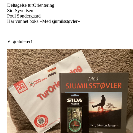
Deltagelse turOrientering:
Siri Syvertsen
Poul Søndergaard
Har vunnet boka «Med sjumilsstøvler»
Vi gratulerer!