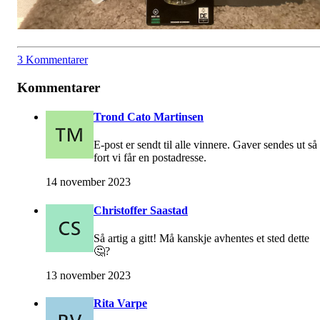
3 Kommentarer
Kommentarer
Trond Cato Martinsen
E-post er sendt til alle vinnere. Gaver sendes ut så
fort vi får en postadresse.
14 november 2023
Christoffer Saastad
Så artig a gitt! Må kanskje avhentes et sted dette
🤔?
13 november 2023
Rita Varpe