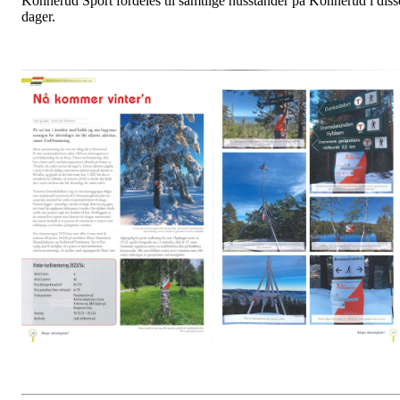
Konnerud Sport fordeles til samtlige husstander på Konnerud i diss
dager.