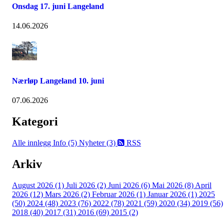
Onsdag 17. juni Langeland
14.06.2026
Nærløp Langeland 10. juni
07.06.2026
Kategori
Alle innlegg
Info (5)
Nyheter (3)
RSS
Arkiv
August 2026 (1)
Juli 2026 (2)
Juni 2026 (6)
Mai 2026 (8)
April
2026 (12)
Mars 2026 (2)
Februar 2026 (1)
Januar 2026 (1)
2025
(50)
2024 (48)
2023 (76)
2022 (78)
2021 (59)
2020 (34)
2019 (56)
2018 (40)
2017 (31)
2016 (69)
2015 (2)