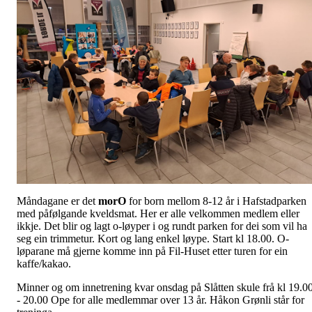
Måndagane er det
morO
for born mellom 8-12 år i Hafstadparken
med påfølgande kveldsmat. Her er alle velkommen medlem eller
ikkje. Det blir og lagt o-løyper i og rundt parken for dei som vil ha
seg ein trimmetur. Kort og lang enkel løype. Start kl 18.00. O-
løparane må gjerne komme inn på Fil-Huset etter turen for ein
kaffe/kakao.
Minner og om innetrening kvar onsdag på Slåtten skule frå kl 19.0
- 20.00 Ope for alle medlemmar over 13 år. Håkon Grønli står for