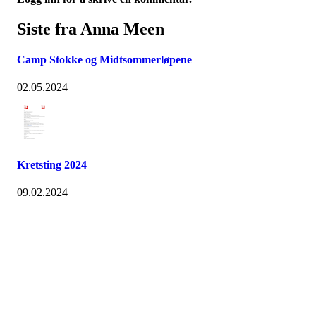
Siste fra Anna Meen
Camp Stokke og Midtsommerløpene
02.05.2024
Kretsting 2024
09.02.2024
Turorientering.no er den offisielle portalen for