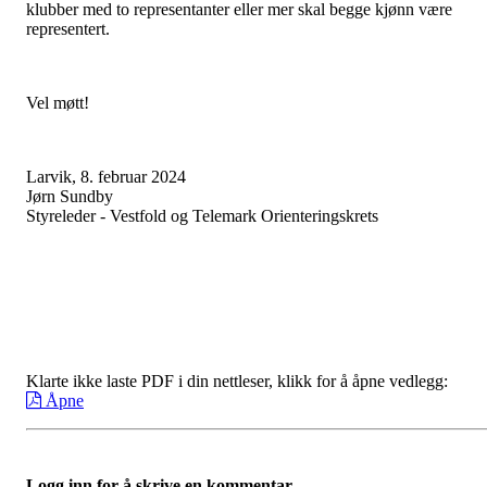
klubber med to representanter eller mer skal begge kjønn være
representert.
Vel møtt!
Larvik, 8. februar 2024
Jørn Sundby
Styreleder - Vestfold og Telemark Orienteringskrets
Klarte ikke laste PDF i din nettleser, klikk for å åpne vedlegg:
Åpne
Logg inn for å skrive en kommentar.