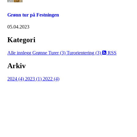
Grønn tur på Festningen
05.04.2023
Kategori
Alle innlegg
Grønne Turer (3)
Turorientering (3)
RSS
Arkiv
2024 (4)
2023 (1)
2022 (4)
Turorientering.no er den offisielle portalen for