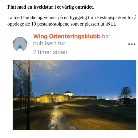
Fint med en kveldstur i et vårlig området.
Ta med familie og venner på en hyggelig tur i Festingsparken for å
oppdage de 10 postene/stolpene som er plassert ut!🌿🚶‍♀️