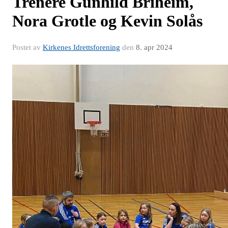
Trenere Gunhild Briheim,
Nora Grotle og Kevin Solås
Postet av
Kirkenes Idrettsforening
den
8. apr 2024