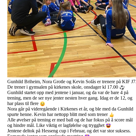
Gunhild Briheim, Nora Grotle og Kevin Solås er trenere på KIF J7
De trener i gymsalen på kirkenes skole, onsdager kl 17.00
Gunhild startet opp med jentene i januar, og da var de bare 4 på
trening, men de ser nye jenter nesten hver gang. Idag er de 12, og
har plass til flere
Nora går på videregående i Kirkenes et år, og ble med da Gunhild
spurte henne. Kevin har nettopp blitt med som trener
Alle
øvelser på trening er med ball og de har fokus på å score mål
og hindre mål. Like viktig er lagfølelse og trygghet
Jentene deltok på Hesseng cup i Februar, og det var stor suksess.