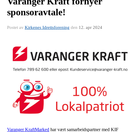
Varanger Kraft fornyer
sponsoravtale!
Postet av
Kirkenes Idrettsforening
den
12. apr 2024
Varanger KraftMarked
har vært samarbeidspartner med KIF