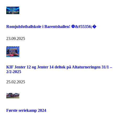
Romjulsfotballskole i Barentshallen! ⚽️&#55356;�
23.09.2025
KIF Jenter 12 og Jenter 14 deltok på Altaturneringen 31/1 –
2/2-2025
25.02.2025
Første seriekamp 2024