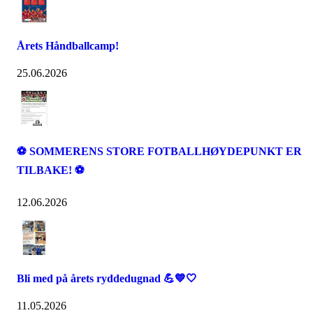
Årets Håndballcamp!
25.06.2026
⚽️ SOMMERENS STORE FOTBALLHØYDEPUNKT ER
TILBAKE! ⚽️
12.06.2026
Bli med på årets ryddedugnad 💪💙🤍
11.05.2026