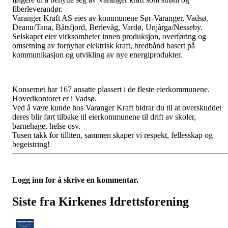
fiberleverandør.
Varanger Kraft AS eies av kommunene Sør-Varanger, Vadsø,
Deanu/Tana, Båtsfjord, Berlevåg, Vardø, Unjàrga/Nesseby.
Selskapet eier virksomheter innen produksjon, overføring og
omsetning av fornybar elektrisk kraft, bredbånd basert på
kommunikasjon og utvikling av nye energiprodukter.
Konsernet har 167 ansatte plassert i de fleste eierkommunene.
Hovedkontoret er i Vadsø.
Ved å være kunde hos Varanger Kraft bidrar du til at overskuddet
deres blir ført tilbake til eierkommunene til drift av skoler,
barnehage, helse osv.
Tusen takk for tilliten, sammen skaper vi respekt, fellesskap og
begeistring!
Logg inn for å skrive en kommentar.
Siste fra Kirkenes Idrettsforening