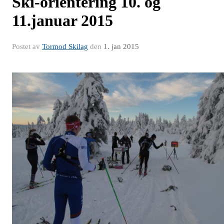
Ski-orientering 10. og
11.januar 2015
Postet av
Tormod Skilag
den
1. jan 2015