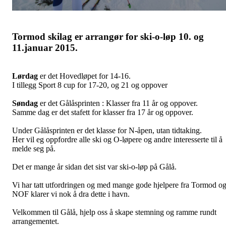
Tormod skilag er arrangør for ski-o-løp 10. og
11.januar 2015.
Lørdag
er det Hovedløpet for 14-16.
I tillegg Sport 8 cup for 17-20, og 21 og oppover
Søndag
er det Gålåsprinten : Klasser fra 11 år og oppover.
Samme dag er det stafett for klasser fra 17 år og oppover.
Under Gålåsprinten er det klasse for N-åpen, utan tidtaking.
Her vil eg oppfordre alle ski og O-løpere og andre interesserte til å
melde seg på.
Det er mange år sidan det sist var ski-o-løp på Gålå.
Vi har tatt utfordringen og med mange gode hjelpere fra Tormod o
NOF klarer vi nok å dra dette i havn.
Velkommen til Gålå, hjelp oss å skape stemning og ramme rundt
arrangementet.