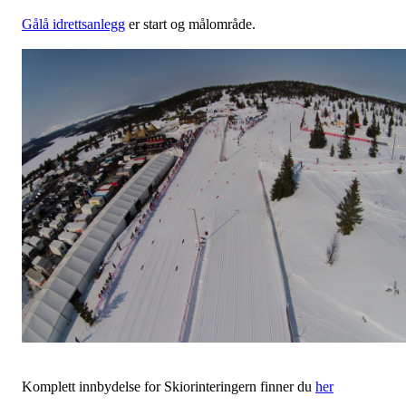
Gålå idrettsanlegg
er start og målområde.
Komplett innbydelse for Skiorinteringern finner du
her