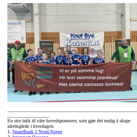
_____________________________________________________
_________________
En stor takk til våre hovedsponsorer, som gjør det mulig å skape
idrettsglede i hverdagen:
1.
SpareBank 1 Nord-Norge