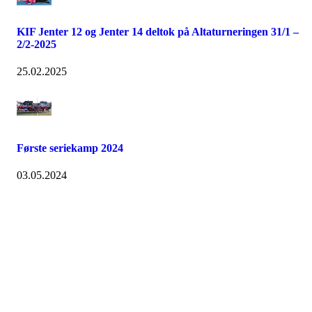
KIF Jenter 12 og Jenter 14 deltok på Altaturneringen 31/1 –
2/2-2025
25.02.2025
Første seriekamp 2024
03.05.2024
Turorientering.no er den offisielle portalen for
turorientering på nett fra Norges