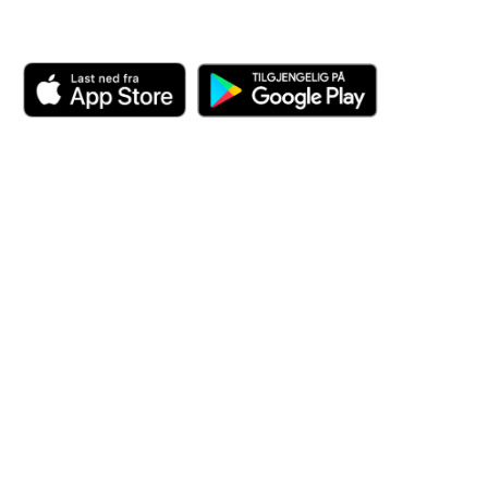
Last ned appen her