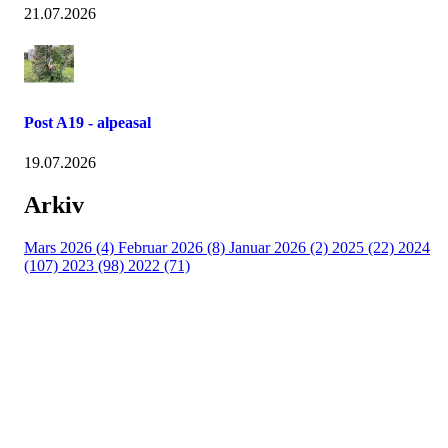
21.07.2026
Post A19 - alpeasal
19.07.2026
Arkiv
Mars 2026 (4)
Februar 2026 (8)
Januar 2026 (2)
2025 (22)
2024
(107)
2023 (98)
2022 (71)
Turorientering.no er den offisielle portalen for