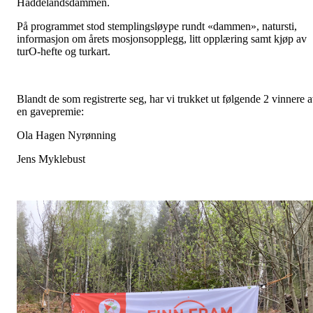
Haddelandsdammen.
På programmet stod stemplingsløype rundt «dammen», natursti,
informasjon om årets mosjonsopplegg, litt opplæring samt kjøp av
turO-hefte og turkart.
Blandt de som registrerte seg, har vi trukket ut følgende 2 vinnere 
en gavepremie:
Ola Hagen Nyrønning
Jens Myklebust