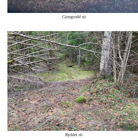
Gjengrodd sti
Ryddet sti