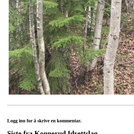
Logg inn for å skrive en kommentar.
Siste fra Konnerud Idrettslag