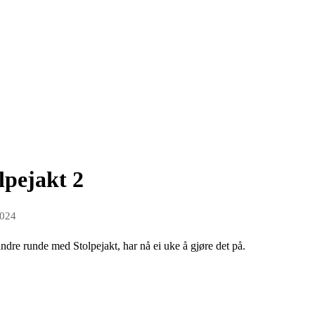
lpejakt 2
2024
re runde med Stolpejakt, har nå ei uke å gjøre det på.