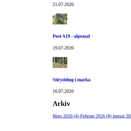
21.07.2026
Post A19 - alpeasal
19.07.2026
Stirydding i marka
16.07.2026
Arkiv
Mars 2026 (4)
Februar 2026 (8)
Januar 20