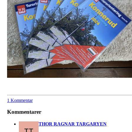
1 Kommentar
Kommentarer
THOR RAGNAR TARGARYEN