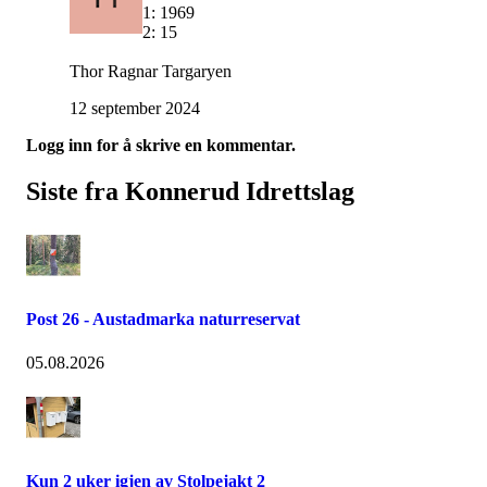
1: 1969
2: 15
Thor Ragnar Targaryen
12 september 2024
Logg inn for å skrive en kommentar.
Siste fra Konnerud Idrettslag
Post 26 - Austadmarka naturreservat
05.08.2026
Kun 2 uker igjen av Stolpejakt 2