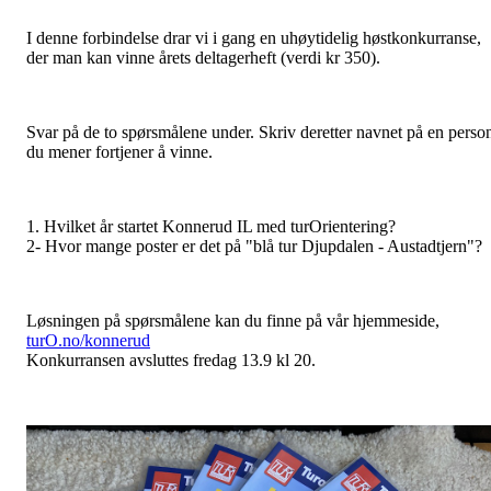
I denne forbindelse drar vi i gang en uhøytidelig høstkonkurranse,
der man kan vinne årets deltagerheft (verdi kr 350).
Svar
på de to spørsmålene under. Skriv deretter navnet på en perso
du mener fortjener å vinne.
1. Hvilket år startet Konnerud IL med turOrientering?
2- Hvor mange poster er det på "blå tur Djupdalen - Austadtjern"?
Løsningen på spørsmålene kan du finne på vår hjemmeside,
turO.no/konnerud
Konkurransen avsluttes fredag 13.9 kl 20.