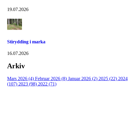
19.07.2026
Stirydding i marka
16.07.2026
Arkiv
Mars 2026 (4)
Februar 2026 (8)
Januar 2026 (2)
2025 (22)
2024
(107)
2023 (98)
2022 (71)