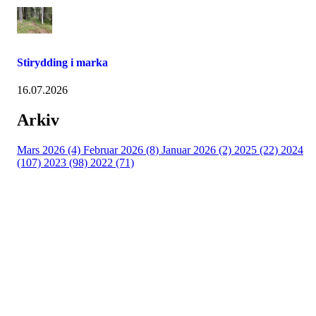
Stirydding i marka
16.07.2026
Arkiv
Mars 2026 (4)
Februar 2026 (8)
Januar 2026 (2)
2025 (22)
2024
(107)
2023 (98)
2022 (71)
Turorientering.no er den offisielle portalen for
turorientering på nett fra Norges