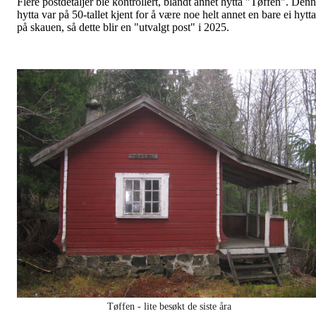
Flere postdetaljer ble kontrollert, blandt annet hytta "Tøffen". Den
hytta var på 50-tallet kjent for å være noe helt annet en bare ei hytta
på skauen, så dette blir en "utvalgt post" i 2025.
Tøffen - lite besøkt de siste åra