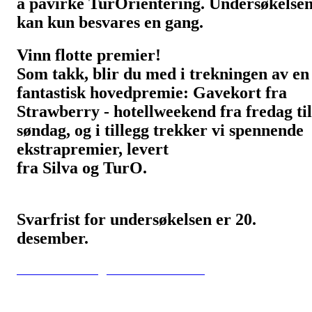
å påvirke TurOrientering. Undersøkelse
kan kun besvares en gang.
Vinn flotte premier!
Som takk, blir du med i trekningen av en
fantastisk hovedpremie: Gavekort fra
Strawberry - hotellweekend fra fredag til
søndag, og i tillegg trekker vi spennende
ekstrapremier, levert
fra Silva og TurO.
Svarfrist for undersøkelsen er 20.
desember.
Klikk her for å gå til undersøkelsen