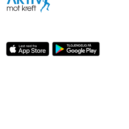
kreft
Last ned appen her