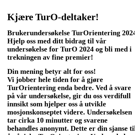
Kjære TurO-deltaker!
Brukerundersøkelse TurOrientering 202
Hjelp oss med ditt bidrag til vår
undersøkelse for TurO 2024 og bli med i
trekningen av fine premier!
Din mening betyr alt for oss!
Vi jobber hele tiden for å gjøre
TurOrientering enda bedre. Ved å svare
på vår undersøkelse, gir du oss verdifull
innsikt som hjelper oss å utvikle
mosjonskonseptet videre. Undersøkelsen
tar cirka 10 minutter og svarene
behandles anonymt. Dette er din sjanse ti