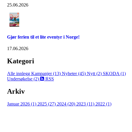
25.06.2026
Gjør ferien til et lite eventyr i Norge!
17.06.2026
Kategori
Alle innlegg
Kampanjer (13)
Nyheter (45)
Nytt (2)
SKODA (1)
Undersøkelse (2)
RSS
Arkiv
Januar 2026 (1)
2025 (27)
2024 (20)
2023 (11)
2022 (1)