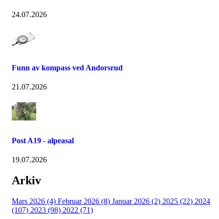
24.07.2026
Funn av kompass ved Andorsrud
21.07.2026
Post A19 - alpeasal
19.07.2026
Arkiv
Mars 2026 (4)
Februar 2026 (8)
Januar 2026 (2)
2025 (22)
2024
(107)
2023 (98)
2022 (71)