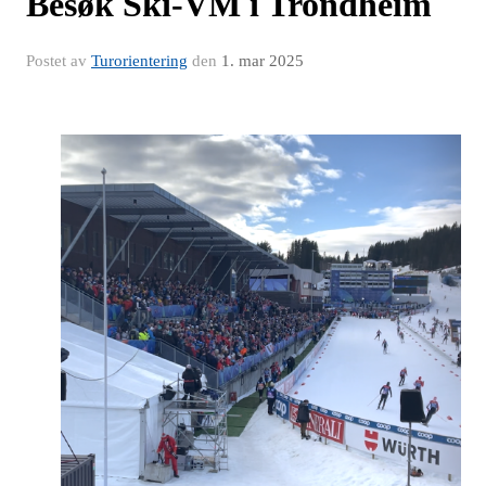
Besøk Ski-VM i Trondheim
Postet av
Turorientering
den
1. mar 2025