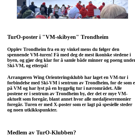
TurO-poster i "VM-skibyen" Trondheim
Opplev Trondheim fra en ny vinkel mens du følger den
spennende VM-turen! Få med deg de mest ikoniske stedene i
byen, og gjør deg klar for å samle både minner og poeng unde
Ski-VM, og etterpå!
Arrangøren Wing Orienteringsklubb har laget en VM-tur i
forbindelse med Ski-VM i sentrum av Trondheim, for de som e
på VM og har lyst på en hyggelig tur i nærområdet. Alle
postene er i sentrum av Trondheim by, der det er mye VM-
aktuelt som foregår, blant annet hvor alle medaljeseremonier
foregår. Turen er med X-poster som er lagt på spesielle steder
og noen utkikkspunkter.
Medlem av TurO-Klubben?