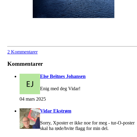
2 Kommentarer
Kommentarer
Else Beitnes Johansen
Enig med deg Vidar!
04 mars 2025
Vidar Ekstrøm
Sorry, Xposter er ikke noe for meg - tur-O-poster
skal ha røde/hvite flagg for min del.