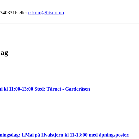
93403316 eller
eskrim@frisurf.no
.
lag
i kl 11:00-13:00 Sted: Tårnet - Garderåsen
ningsdag: 1.Mai på Hvalstjern kl 11-13:00 med åpningsposter.