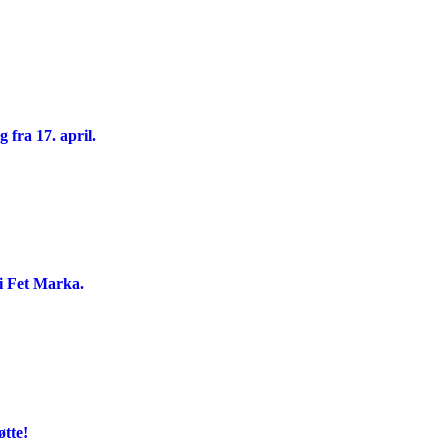
 fra 17. april.
 i Fet Marka.
tte!