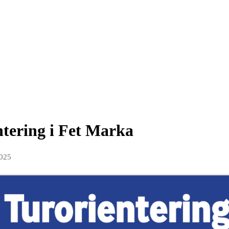
ntering i Fet Marka
2025