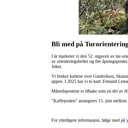
Bli med på Turorientering
I år markerer vi den 52. utgaven av tur-ori
av orienteringshefter og fire åpningspost
Joker.
Vi bruker kartene over Garderåsen, Skaue
appen. I 2025 har vi to kart: Fetsund Lens
Månedspostene er tilbake som en del av 
"Kaffeposten" arrangeres 15. juni mellom
For ytterligere informasjon, følge med på