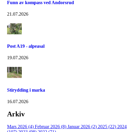
Funn av kompass ved Andorsrud
21.07.2026
Post A19 - alpeasal
19.07.2026
Stirydding i marka
16.07.2026
Arkiv
Mars 2026 (4)
Februar 2026 (8)
Januar 2026 (2)
2025 (22)
2024
(107)
2023 (98)
2022 (71)